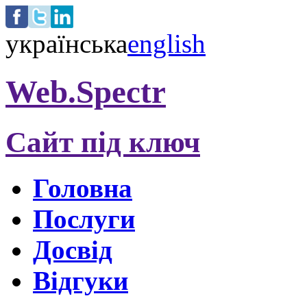
українська
english
Web.Spectr
Сайт під ключ
Головна
Послуги
Досвід
Відгуки