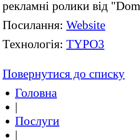
рекламні ролики від "Dom
Посилання:
Website
Технологія:
TYPO3
Повернутися до списку
Головна
|
Послуги
|