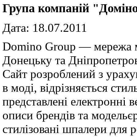
Група компаній "Домін
Дата:
18.07.2011
Domino Group — мережа м
Донецьку та Дніпропетров
Сайт розроблений з ураху
в моді, відрізняється сти
представлені електронні в
описи брендів та модельє
стилізовані шпалери для 